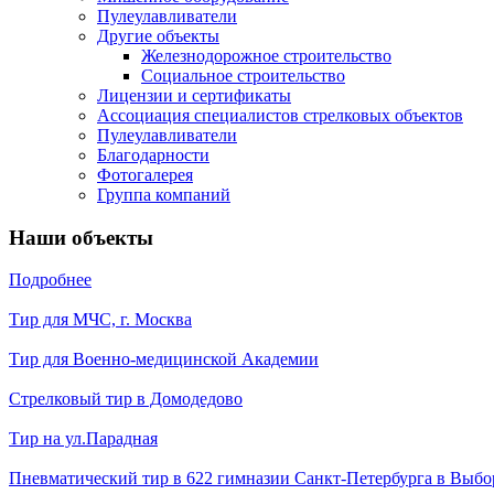
Пулеулавливатели
Другие объекты
Железнодорожное строительство
Социальное строительство
Лицензии и сертификаты
Ассоциация специалистов стрелковых объектов
Пулеулавливатели
Благодарности
Фотогалерея
Группа компаний
Наши объекты
Подробнее
Тир для МЧС, г. Москва
Тир для Военно-медицинской Академии
Стрелковый тир в Домодедово
Тир на ул.Парадная
Пневматический тир в 622 гимназии Санкт-Петербурга в Выбо