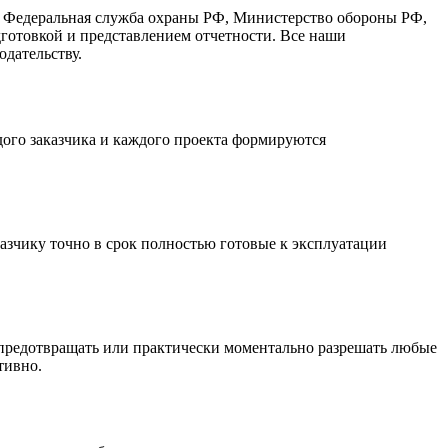
, Федеральная служба охраны РФ, Министерство обороны РФ,
готовкой и представлением отчетности. Все наши
дательству.
ого заказчика и каждого проекта формируются
азчику точно в срок полностью готовые к эксплуатации
 предотвращать или практически моментально разрешать любые
тивно.