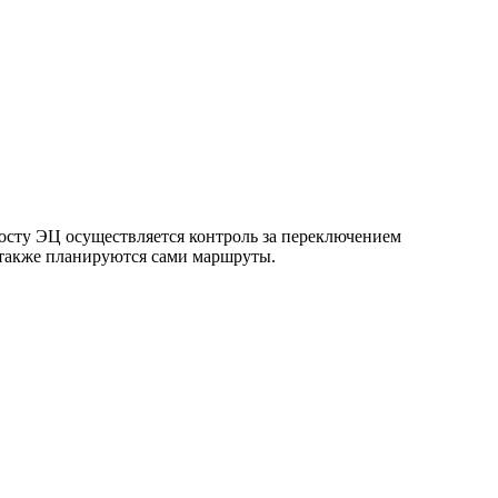
осту ЭЦ осуществляется контроль за переключением
а также планируются сами маршруты.