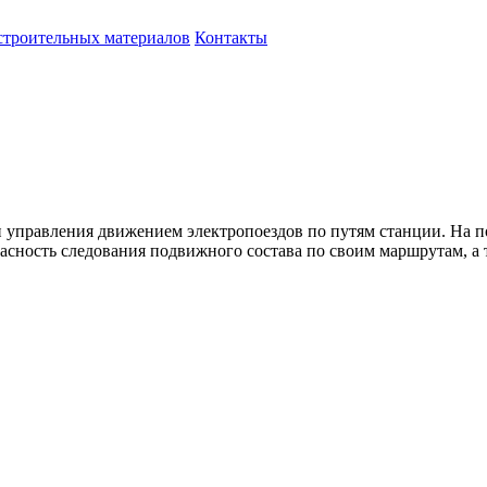
строительных материалов
Контакты
и управления движением электропоездов по путям станции. На п
опасность следования подвижного состава по своим маршрутам, 