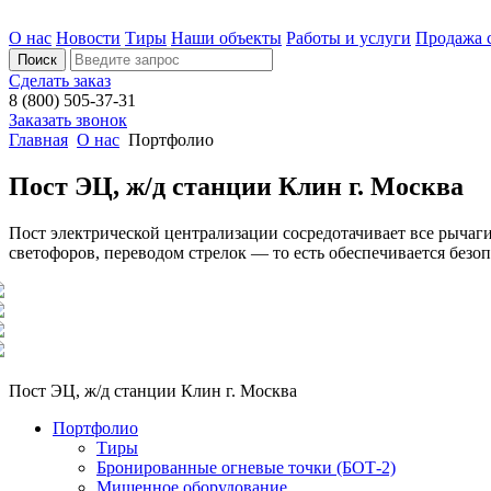
О нас
Новости
Тиры
Наши объекты
Работы и услуги
Продажа 
Сделать заказ
8 (800) 505-37-31
Заказать звонок
Главная
О нас
Портфолио
Пост ЭЦ, ж/д станции Клин г. Москва
Пост электрической централизации сосредотачивает все рычаг
светофоров, переводом стрелок — то есть обеспечивается без
Пост ЭЦ, ж/д станции Клин г. Москва
Портфолио
Тиры
Бронированные огневые точки (БОТ-2)
Мишенное оборудование