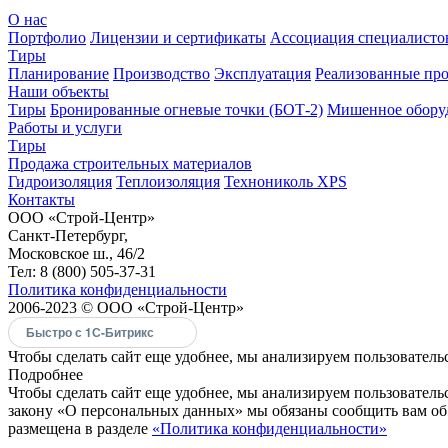
О нас
Портфолио
Лицензии и сертификаты
Ассоциация специалистов
Тиры
Планирование
Производство
Эксплуатация
Реализованные пр
Наши объекты
Тиры
Бронированные огневые точки (БОТ-2)
Мишенное обору
Работы и услуги
Тиры
Продажа строительных материалов
Гидроизоляция
Теплоизоляция
Технониколь XPS
Контакты
ООО «Строй-Центр»
Санкт-Петербург,
Московское ш., 46/2
Тел: 8 (800) 505-37-31
Политика конфиденциальности
2006-2023 © ООО «Строй-Центр»
Быстро с 1С-Битрикс
Чтобы сделать сайт еще удобнее, мы анализируем пользовательс
Подробнее
Чтобы сделать сайт еще удобнее, мы анализируем пользовател
закону «О персональных данных» мы обязаны сообщить вам об 
размещена в разделе
«Политика конфиденциальности»