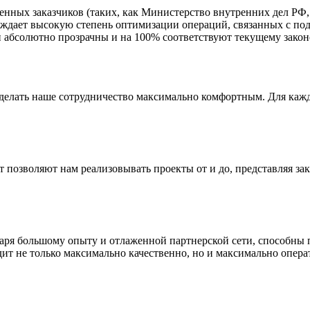
енных заказчиков (таких, как Министерство внутренних дел РФ
рждает высокую степень оптимизации операций, связанных с под
абсолютно прозрачны и на 100% соответствуют текущему законо
сделать наше сотрудничество максимально комфортным. Для кажд
позволяют нам реализовывать проекты от и до, представляя зак
даря большому опыту и отлаженной партнерской сети, способны
ит не только максимально качественно, но и максимально опера