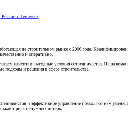
России г. Геническ
аботающая на строительном рынке с 2006 года. Квалифицирова
— качественно и оперативно.
длагаем клиентам выгодные условия сотрудничества. Наша кома
е подходы и решения в сфере строительства.
специалистов и эффективное управление позволяют нам уменьша
 снижают риск ненужных потерь.