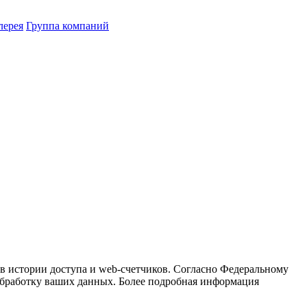
лерея
Группа компаний
ов истории доступа и web-счетчиков. Согласно Федеральному
 обработку ваших данных. Более подробная информация