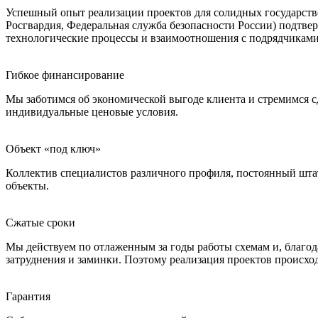
Успешный опыт реализации проектов для солидных государств
Росгвардия, Федеральная служба безопасности России) подтве
технологические процессы и взаимоотношения с подрядчиками 
Гибкое финансирование
Мы заботимся об экономической выгоде клиента и стремимся 
индивидуальные ценовые условия.
Объект «под ключ»
Коллектив специалистов различного профиля, постоянный штат 
объекты.
Сжатые сроки
Мы действуем по отлаженным за годы работы схемам и, благо
затруднения и заминки. Поэтому реализация проектов происход
Гарантия