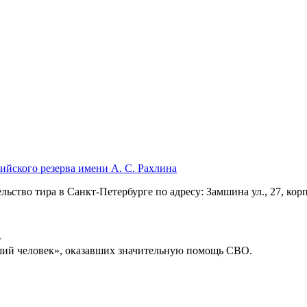
йского резерва имени А. С. Рахлина
ство тира в Санкт-Петербурге по адресу: Замшина ул., 27, корп.
»
ший человек», оказавших значительную помощь СВО.