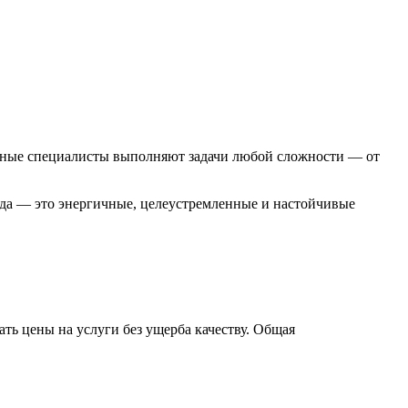
нные специалисты выполняют задачи любой сложности — от
нда — это энергичные, целеустремленные и настойчивые
ть цены на услуги без ущерба качеству. Общая