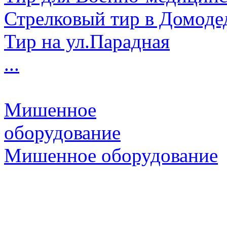
Стрелковый тир в Домоде
Тир на ул.Парадная
...
Мишенное
оборудование
Мишенное оборудование