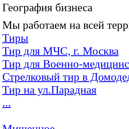
География бизнеса
Мы работаем на всей терр
Тиры
Тир для МЧС, г. Москва
Тир для Военно-медицин
Стрелковый тир в Домоде
Тир на ул.Парадная
...
Мишенное