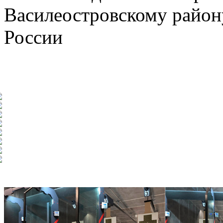
Василеостровскому району
России