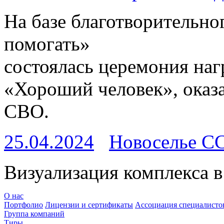
На базе благотворительн
помогать»
состоялась церемония наг
«Хороший человек», ока
СВО.
25.04.2024
Новоселье С
Визуализация комплекса в
О нас
Портфолио
Лицензии и сертификаты
Ассоциация специалистов
Группа компаний
Тиры