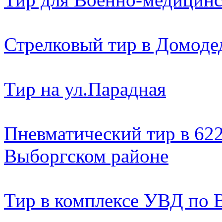
Стрелковый тир в Домоде
Тир на ул.Парадная
Пневматический тир в 622
Выборгском районе
Тир в комплексе УВД по 