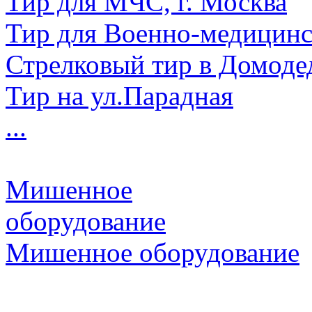
Тир для МЧС, г. Москва
Тир для Военно-медицин
Стрелковый тир в Домоде
Тир на ул.Парадная
...
Мишенное
оборудование
Мишенное оборудование