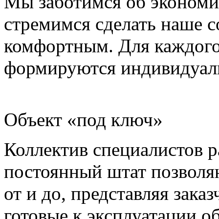
Мы заботимся об экономи
стремимся сделать наше 
комфортным. Для каждого 
формируются индивидуаль
Объект «под ключ»
Коллектив специалистов р
постоянный штат позволя
от и до, представляя зака
готовые к эксплуатации о