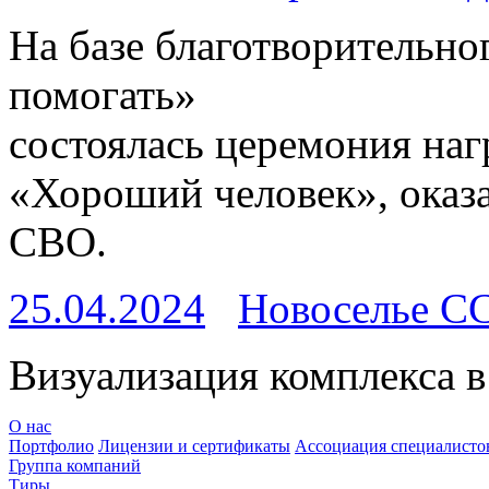
На базе благотворительн
помогать»
состоялась церемония наг
«Хороший человек», ока
СВО.
25.04.2024
Новоселье С
Визуализация комплекса в
О нас
Портфолио
Лицензии и сертификаты
Ассоциация специалистов
Группа компаний
Тиры