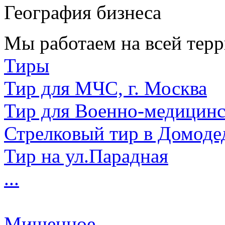
География бизнеса
Мы работаем на всей терр
Тиры
Тир для МЧС, г. Москва
Тир для Военно-медицин
Стрелковый тир в Домоде
Тир на ул.Парадная
...
Мишенное