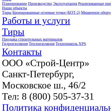
Планирование
Производство
Эксплуатация
Реализованные пр
Наши объекты
Тиры
Бронированные огневые точки (БОТ-2)
Мишенное обору
Работы и услуги
Тиры
Продажа строительных материалов
Гидроизоляция
Теплоизоляция
Технониколь XPS
Контакты
ООО «Строй-Центр»
Санкт-Петербург,
Московское ш., 46/2
Тел: 8 (800) 505-37-31
Политика конфиденциаль