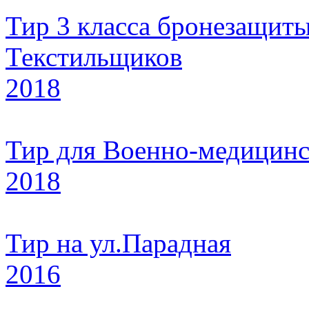
Тир 3 класса бронезащиты,
Текстильщиков
2018
Тир для Военно-медицин
2018
Тир на ул.Парадная
2016