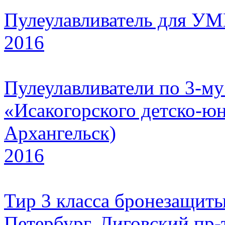
Пулеулавливатель для УМ
2016
Пулеулавливатели по 3-му
«Исакогорского детско-юн
Архангельск)
2016
Тир 3 класса бронезащиты,
Петербург, Лиговский пр-т