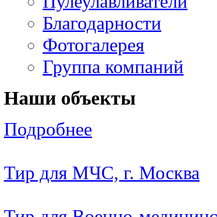
Пулеулавливатели
Благодарности
Фотогалерея
Группа компаний
Наши объекты
Подробнее
Тир для МЧС, г. Москва
Тир для Военно-медицин