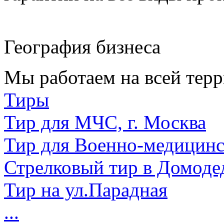
География бизнеса
Мы работаем на всей терр
Тиры
Тир для МЧС, г. Москва
Тир для Военно-медицин
Стрелковый тир в Домоде
Тир на ул.Парадная
...