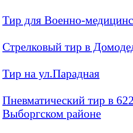
Тир для Военно-медицин
Стрелковый тир в Домоде
Тир на ул.Парадная
Пневматический тир в 622
Выборгском районе