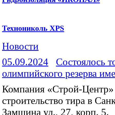
Технониколь XPS
Новости
05.09.2024
Состоялось т
олимпийского резерва име
Компания «Строй-Центр» 
строительство тира в Сан
Замшина ул., 27, корп. 5.