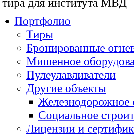
тира для института МВД
Портфолио
Тиры
Бронированные огнев
Мишенное оборудов
Пулеулавливатели
Другие объекты
Железнодорожное 
Социальное строит
Лицензии и сертифи