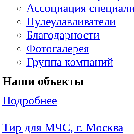
Ассоциация специали
Пулеулавливатели
Благодарности
Фотогалерея
Группа компаний
Наши объекты
Подробнее
Тир для МЧС, г. Москва