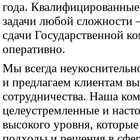
года. Квалифицированные
задачи любой сложности —
сдачи Государственной к
оперативно.
Мы всегда неукоснительн
и предлагаем клиентам в
сотрудничества. Наша ко
целеустремленные и наст
высокого уровня, которы
подходы и решения в сфер