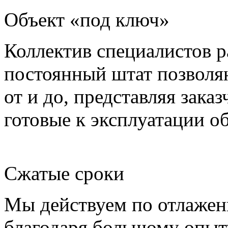
Объект «под ключ»
Коллектив специалистов р
постоянный штат позволя
от и до, представляя зака
готовые к эксплуатации о
Сжатые сроки
Мы действуем по отлажен
благодаря большому опыт