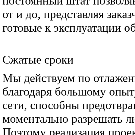
постоянный штат позволя
от и до, представляя зака
готовые к эксплуатации о
Сжатые сроки
Мы действуем по отлажен
благодаря большому опыт
сети, способны предотвра
моментально разрешать л
Поэтому реализация проек