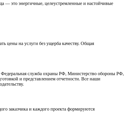
нда — это энергичные, целеустремленные и настойчивые
ть цены на услуги без ущерба качеству. Общая
, Федеральная служба охраны РФ, Министерство обороны РФ,
готовкой и представлением отчетности. Все наши
дательству.
ого заказчика и каждого проекта формируются