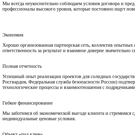
Мы всегда неукоснительно соблюдаем условия договора и пре
профессионалы высокого уровня, которые постоянно ищут новы
Экономия
Хорошо организованная партнерская сеть, коллектив опытных 
ответственность за результат и взаимное доверие значительно
Полная отчетность
Успешный опыт реализации проектов для солидных государств
Росгвардия, Федеральная служба безопасности России) подтве
технологические процессы и взаимоотношения с подрядчиками 
Гибкое финансирование
Мы заботимся об экономической выгоде клиента и стремимся 
индивидуальные ценовые условия.
Объект «под ключ»