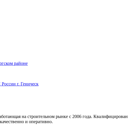
ргском районе
России г. Геническ
аботающая на строительном рынке с 2006 года. Квалифицирова
— качественно и оперативно.