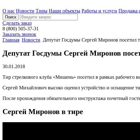
О нас
Новости
Тиры
Наши объекты
Работы и услуги
Продажа 
Сделать заказ
8 (800) 505-37-31
Заказать звонок
Главная
Новости
Депутат Госдумы Сергей Миронов посетил т
Депутат Госдумы Сергей Миронов посе
30.01.2018
Тир стрелкового клуба «Мишень» посетил в рамках рабочего в
Сергей Михайлович высоко оценил устройство и оснащение тир
После прохождения обязательного инструктажа почетный гост
Сергей Миронов в тире