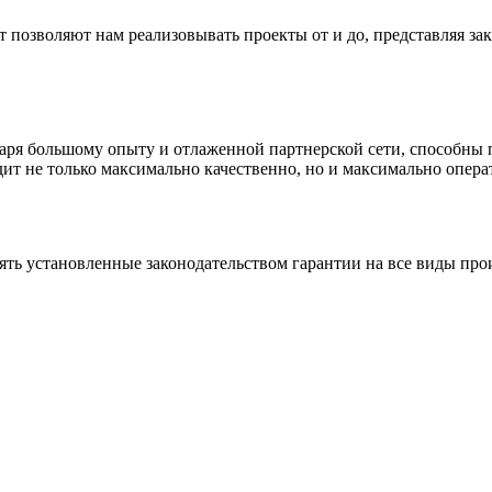
позволяют нам реализовывать проекты от и до, представляя зак
даря большому опыту и отлаженной партнерской сети, способны
ит не только максимально качественно, но и максимально опера
ять установленные законодательством гарантии на все виды про