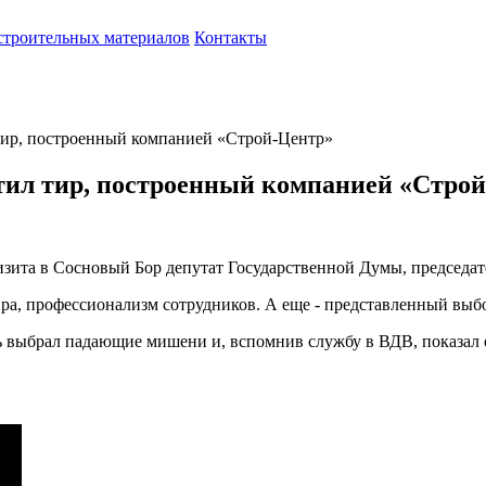
строительных материалов
Контакты
ир, построенный компанией «Строй-Центр»
тил тир, построенный компанией «Стро
изита в Сосновый Бор депутат Государственной Думы, председа
а, профессионализм сотрудников. А еще - представленный выбор
ь выбрал падающие мишени и, вспомнив службу в ВДВ, показал 