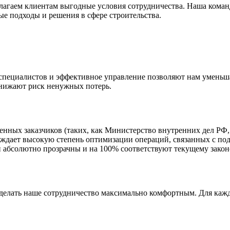
длагаем клиентам выгодные условия сотрудничества. Наша кома
е подходы и решения в сфере строительства.
специалистов и эффективное управление позволяют нам уменьша
 снижают риск ненужных потерь.
енных заказчиков (таких, как Министерство внутренних дел РФ
рждает высокую степень оптимизации операций, связанных с под
абсолютно прозрачны и на 100% соответствуют текущему законо
сделать наше сотрудничество максимально комфортным. Для кажд