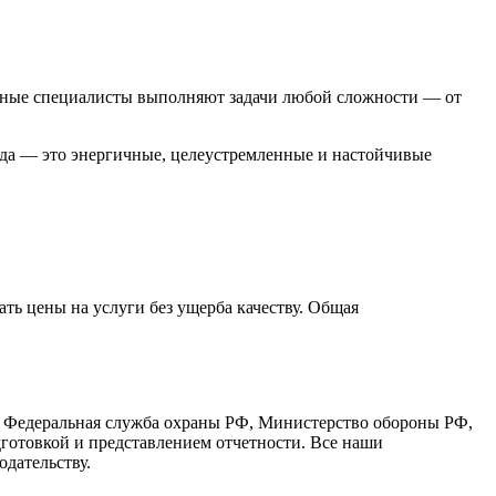
нные специалисты выполняют задачи любой сложности — от
нда — это энергичные, целеустремленные и настойчивые
ть цены на услуги без ущерба качеству. Общая
, Федеральная служба охраны РФ, Министерство обороны РФ,
готовкой и представлением отчетности. Все наши
дательству.