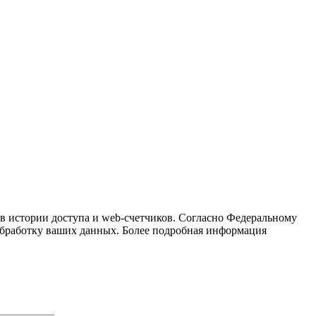
ов истории доступа и web-счетчиков. Согласно Федеральному
 обработку ваших данных. Более подробная информация