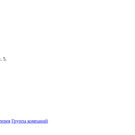
 5.
лерея
Группа компаний