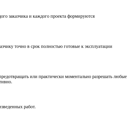
ого заказчика и каждого проекта формируются
азчику точно в срок полностью готовые к эксплуатации
 предотвращать или практически моментально разрешать любые
тивно.
изведенных работ.