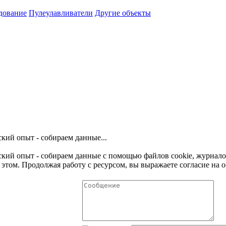
дование
Пулеулавливатели
Другие объекты
кий опыт - собираем данные...
ьский опыт - собираем данные с помощью файлов cookie, журнал
этом. Продолжая работу с ресурсом, вы выражаете согласие на