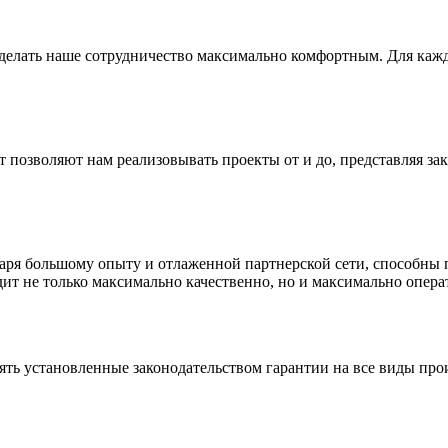
сделать наше сотрудничество максимально комфортным. Для кажд
позволяют нам реализовывать проекты от и до, представляя зак
даря большому опыту и отлаженной партнерской сети, способны
ит не только максимально качественно, но и максимально опера
ять установленные законодательством гарантии на все виды про