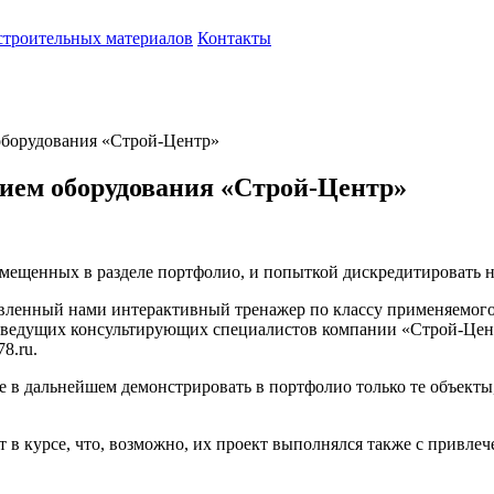
строительных материалов
Контакты
оборудования «Строй-Центр»
нием оборудования «Строй-Центр»
азмещенных в разделе портфолио, и попыткой дискредитировать
тавленный нами интерактивный тренажер по классу применяемо
ем ведущих консультирующих специалистов компании «Строй-Цен
8.ru.
в дальнейшем демонстрировать в портфолио только те объекты
ут в курсе, что, возможно, их проект выполнялся также с привл