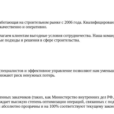
аботающая на строительном рынке с 2006 года. Квалифицирова
— качественно и оперативно.
длагаем клиентам выгодные условия сотрудничества. Наша кома
е подходы и решения в сфере строительства.
специалистов и эффективное управление позволяют нам уменьша
 снижают риск ненужных потерь.
енных заказчиков (таких, как Министерство внутренних дел РФ
рждает высокую степень оптимизации операций, связанных с под
абсолютно прозрачны и на 100% соответствуют текущему законо