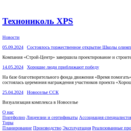
Технониколь XPS
Новости
05.09.2024
Состоялось торжественное открытие Школы олимпи
Компания «Строй-Центр» завершила проектирование и строитель
14.05.2024
Хорошие люди приближают победу
На базе благотворительного фонда движения «Время помогать
состоялась церемония награждения участников проекта «Хоро
25.04.2024
Новоселье ССК
Визуализация комплекса в Новоселье
О нас
Портфолио
Лицензии и сертификаты
Ассоциация специалистов
Тиры
Планирование
Производство
Эксплуатация
Реализованные пр