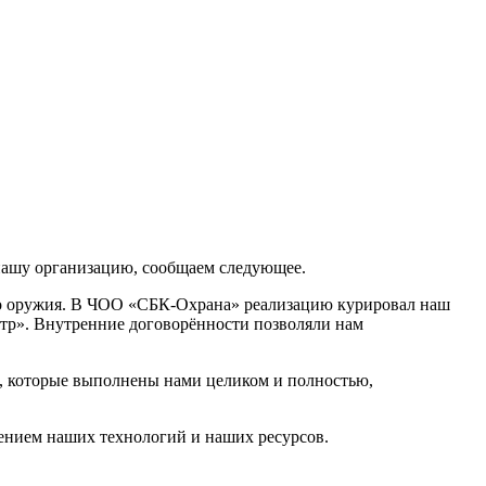
 нашу организацию, сообщаем следующее.
го оружия. В ЧОО «СБК-Охрана» реализацию курировал наш
тр». Внутренние договорённости позволяли нам
, которые выполнены нами целиком и полностью,
ечением наших технологий и наших ресурсов.