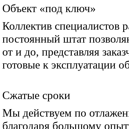
Объект «под ключ»
Коллектив специалистов р
постоянный штат позволя
от и до, представляя зака
готовые к эксплуатации о
Сжатые сроки
Мы действуем по отлажен
благодаря большому опыт