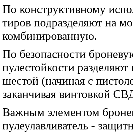
По конструктивному исп
тиров подразделяют на м
комбинированную.
По безопасности броневу
пулестойкости разделяют 
шестой (начиная с пистол
заканчивая винтовкой СВД
Важным элементом бронев
пулеулавливатель - защит