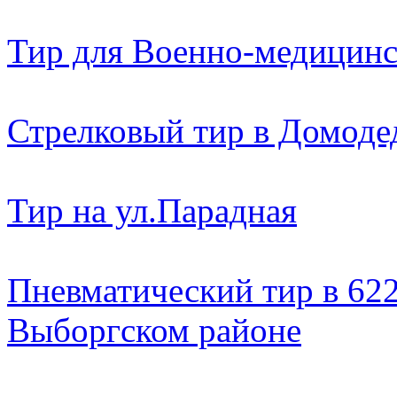
Тир для Военно-медицин
Стрелковый тир в Домоде
Тир на ул.Парадная
Пневматический тир в 622
Выборгском районе