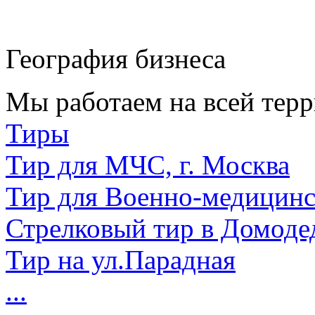
География бизнеса
Мы работаем на всей терр
Тиры
Тир для МЧС, г. Москва
Тир для Военно-медицин
Стрелковый тир в Домоде
Тир на ул.Парадная
...