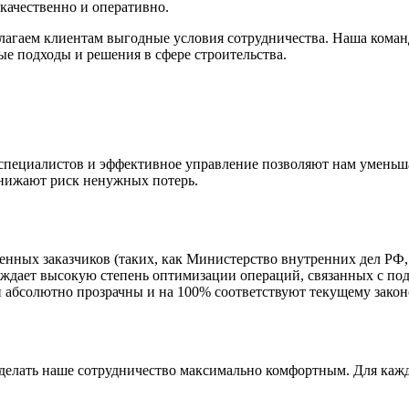
— качественно и оперативно.
длагаем клиентам выгодные условия сотрудничества. Наша кома
е подходы и решения в сфере строительства.
специалистов и эффективное управление позволяют нам уменьша
 снижают риск ненужных потерь.
енных заказчиков (таких, как Министерство внутренних дел РФ
рждает высокую степень оптимизации операций, связанных с под
абсолютно прозрачны и на 100% соответствуют текущему законо
сделать наше сотрудничество максимально комфортным. Для кажд