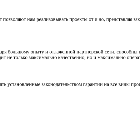
позволяют нам реализовывать проекты от и до, представляя зак
даря большому опыту и отлаженной партнерской сети, способны
ит не только максимально качественно, но и максимально опера
ять установленные законодательством гарантии на все виды про