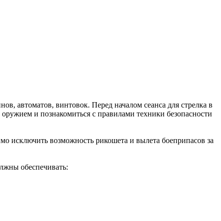
ов, автоматов, винтовок. Перед началом сеанса для стрелка в
 оружием и познакомиться с правилами техники безопасности
мо исключить возможность рикошета и вылета боеприпасов за
олжны обеспечивать: