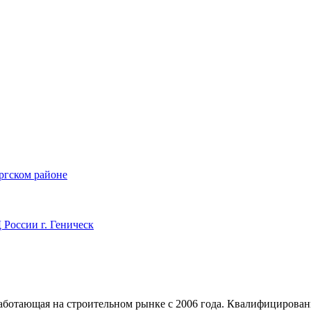
ргском районе
России г. Геническ
аботающая на строительном рынке с 2006 года. Квалифицирова