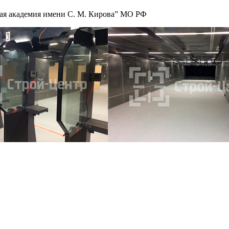
я академия имени С. М. Кирова” МО РФ