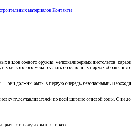
строительных материалов
Контакты
ных видов боевого оружия: мелкокалиберных пистолетов, карабин
в ходе которого можно узнать об основных нормах обращения с
 — они должны быть, в первую очередь, безопасными. Необходи
ановку пулеулавливателей по всей ширине огневой зоны. Они д
закрытых и полузакрытых тирах).