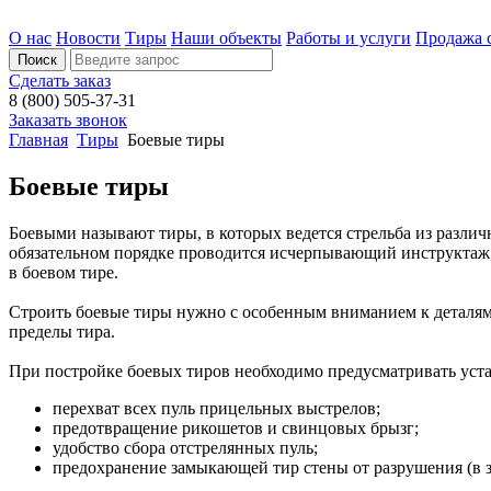
О нас
Новости
Тиры
Наши объекты
Работы и услуги
Продажа 
Сделать заказ
8 (800) 505-37-31
Заказать звонок
Главная
Тиры
Боевые тиры
Боевые тиры
Боевыми называют тиры, в которых ведется стрельба из различ
обязательном порядке проводится исчерпывающий инструктаж, 
в боевом тире.
Строить боевые тиры нужно с особенным вниманием к деталям
пределы тира.
При постройке боевых тиров необходимо предусматривать уст
перехват всех пуль прицельных выстрелов;
предотвращение рикошетов и свинцовых брызг;
удобство сбора отстрелянных пуль;
предохранение замыкающей тир стены от разрушения (в 