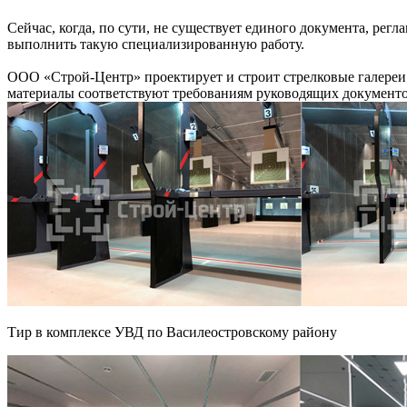
Сейчас, когда, по сути, не существует единого документа, р
выполнить такую специализированную работу.
ООО «Строй-Центр» проектирует и строит стрелковые галереи 
материалы соответствуют требованиям руководящих документ
Тир в комплексе УВД по Василеостровскому району