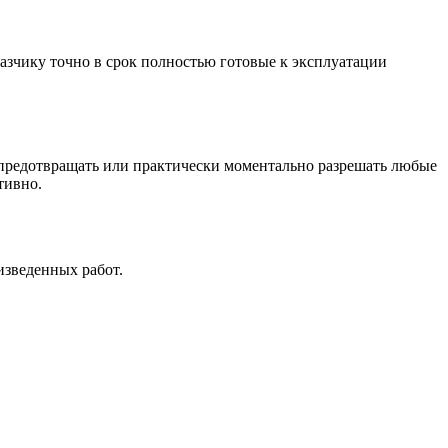
азчику точно в срок полностью готовые к эксплуатации
 предотвращать или практически моментально разрешать любые
тивно.
изведенных работ.