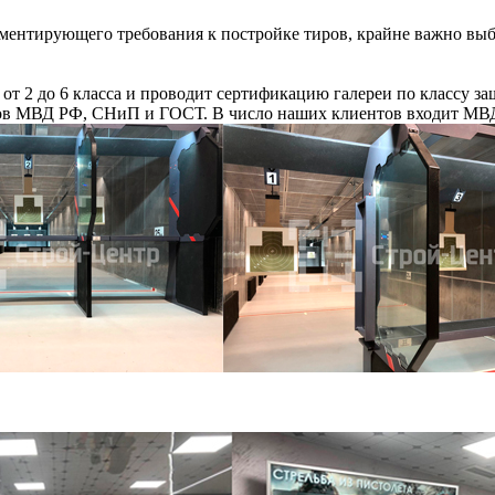
егламентирующего требования к постройке тиров, крайне важно 
от 2 до 6 класса и проводит сертификацию галереи по классу за
ов МВД РФ, СНиП и ГОСТ. В число наших клиентов входит МВД 