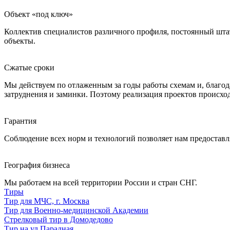
Объект «под ключ»
Коллектив специалистов различного профиля, постоянный штат 
объекты.
Сжатые сроки
Мы действуем по отлаженным за годы работы схемам и, благо
затруднения и заминки. Поэтому реализация проектов происход
Гарантия
Соблюдение всех норм и технологий позволяет нам предоставл
География бизнеса
Мы работаем на всей территории России и стран СНГ.
Тиры
Тир для МЧС, г. Москва
Тир для Военно-медицинской Академии
Стрелковый тир в Домодедово
Тир на ул.Парадная