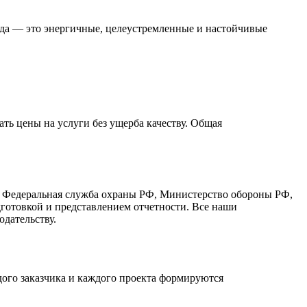
нда — это энергичные, целеустремленные и настойчивые
ть цены на услуги без ущерба качеству. Общая
, Федеральная служба охраны РФ, Министерство обороны РФ,
готовкой и представлением отчетности. Все наши
дательству.
ого заказчика и каждого проекта формируются