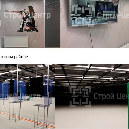
ргском районе