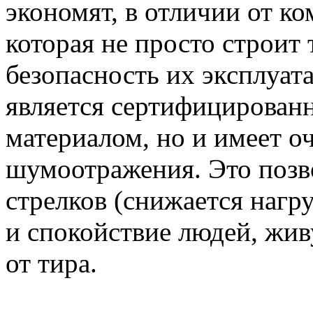
экономят, в отличии от к
которая не просто строит
безопасность их эксплуат
является сертифицирова
материалом, но и имеет о
шумоотражения. Это позв
стрелков (снижается нагр
и спокойствие людей, жи
от тира.