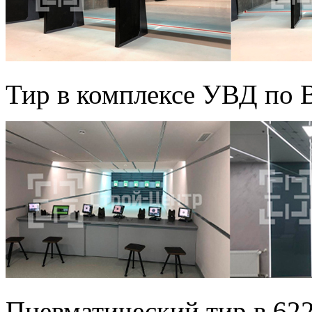
Тир в комплексе УВД по 
Пневматический тир в 62