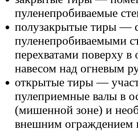
пуленепробиваемые сте
полузакрытые тиры — 
пуленепробиваемыми с
перехватами поверху в 
навесом над огневым р
открытые тиры — учас
пулеприемные валы в о
(мишенной зоне) и нео
внешним ограждением п