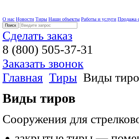
О нас
Новости
Тиры
Наши объекты
Работы и услуги
Продажа 
Сделать заказ
8 (800) 505-37-31
Заказать звонок
Главная
Тиры
Виды тиро
Виды тиров
Сооружения для стрелково
закрытые тиры — поме