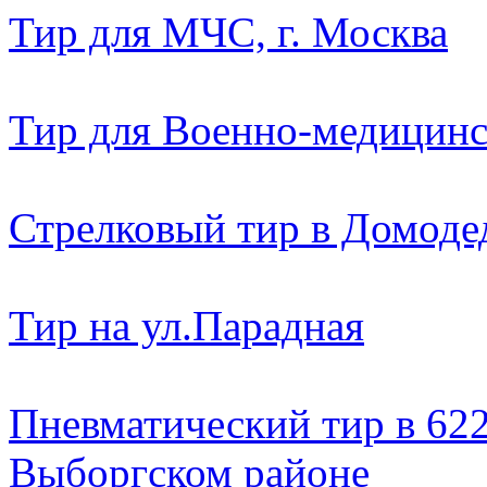
Тир для МЧС, г. Москва
Тир для Военно-медицин
Стрелковый тир в Домоде
Тир на ул.Парадная
Пневматический тир в 622
Выборгском районе